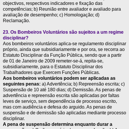
objectivos, respectivos indicadores e fixação das
competências; b) Reunião entre avaliador e avaliado para
avaliação de desempenho; c) Homologação; d)
Reclamação.
23. Os Bombeiros Voluntários são sujeitos a um regime
disciplinar?
Aos bombeiros voluntários aplica-se regulamento disciplinar
próprio, ainda que subsidiariamente e por ora, se recorra ao
Estatuto Disciplinar da Função Pública, sendo que a partir
de 01 de Janeiro de 2009 remeter-se-á, repita-se,
subsidiariamente, para o Estatuto Disciplinar dos
Trabalhadores que Exercem Funções Públicas.
Aos bombeiros voluntários podem ser aplicadas as
seguintes penas:
a) Advertência; b) Repreensão escrita; c)
Suspensão de 10 até 180 dias; d) Demissão. As penas de
advertência e repreensão escrita são aplicadas por faltas
leves de serviço, sem dependência de processo escrito,
mas com audiência e defesa do arguido. As penas de
suspensão e de demissão são aplicadas mediante processo
disciplinar.
A pena de suspensão determina enquanto durar a