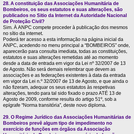
28. A constituição das Associações Humanitária de
Bombeiros, os seus estatutos e suas alterações, são
publicados no Sitio da Internet da Autoridade Nacional
de Proteção Civil?
Sim. À ANPC compete proceder à publicação dos mesmos
no sítio da internet.
Poderá ter acesso a esta informação na página inicial da
ANPC, acedendo no menu principal a “BOMBEIROS” onde,
aparecerão para consulta imediata, todas as constituições,
estatutos e suas alterações remetidas até ao momento
desde a data de entrada em vigor da Lei nº 32/2007 de 13
de Agosto. Não será demais relembrar que devem as
associações e as federações existentes à data da entrada
em vigor da Lei n.º 32/2007 de 13 de Agosto, e que ainda o
não fizeram, adequar os seus estatutos às respetivas
alterações, tendo para tal sido fixado o prazo ATÉ 13 de
Agosto de 2009, conforme resulta do artigo 51º, sob a
epígrafe “Norma transitória”, deste novo diploma.
29.
O Regime Jurídico das Associações Humanitárias de
Bombeiros prevê algum tipo de impedimento no
exercício de funções em órgãos da Associação