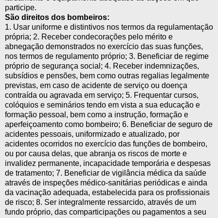
participe.
São direitos dos bombeiros:
1. Usar uniforme e distintivos nos termos da regulamentação
própria; 2. Receber condecorações pelo mérito e
abnegação demonstrados no exercício das suas funções,
nos termos de regulamento próprio; 3. Beneficiar de regime
próprio de segurança social; 4. Receber indemnizações,
subsídios e pensões, bem como outras regalias legalmente
previstas, em caso de acidente de serviço ou doença
contraída ou agravada em serviço; 5. Frequentar cursos,
colóquios e seminários tendo em vista a sua educação e
formação pessoal, bem como a instrução, formação e
aperfeiçoamento como bombeiro; 6. Beneficiar de seguro de
acidentes pessoais, uniformizado e atualizado, por
acidentes ocorridos no exercício das funções de bombeiro,
ou por causa delas, que abranja os riscos de morte e
invalidez permanente, incapacidade temporária e despesas
de tratamento; 7. Beneficiar de vigilância médica da saúde
através de inspeções médico-sanitárias periódicas e ainda
da vacinação adequada, estabelecida para os profissionais
de risco; 8. Ser integralmente ressarcido, através de um
fundo próprio, das comparticipações ou pagamentos a seu