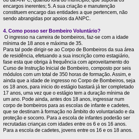
encargos inerentes; 5. A sua criação e manutenção
constituem encargo das entidades a que pertencem, não
sendo abrangidas por apoios da ANPC.
4. Como posso ser Bombeiro Voluntário?
O ingresso na carreira de bombeiros, faz-se com a idade
mínima de 18 anos e máxima de 35.
Para tal pode dirigir-se ao Corpo de Bombeiros da sua área
de residência, efetuando a sua inscrição como estagiário,
fase esta que obriga à frequência com aproveitamento do
Curso de Instrução Inicial de Bombeiro, composto por seis
módulos com um total de 350 horas de formação. Assim, e
ainda que a idade de ingresso no Corpo de Bombeiros, seja
os 18 anos, para inicio do estágio bastará já ter completado
17 anos, uma vez que o estágio tem a duração mínima de
um ano. Pode ainda, antes dos 18 anos, ingressar num
corpo de bombeiros para as escolas de infante e cadetes,
que se destinam à formação no âmbito do voluntariado e da
proteção e socorro. Para a escola de infantes poderão ser
recrutadas crianças com idades entre os 6 e os 16 anos.
Para a escola de cadetes, jovens entre os 16 e os 18 anos.