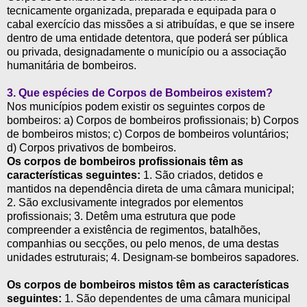
tecnicamente organizada, preparada e equipada para o
cabal exercício das missões a si atribuídas, e que se insere
dentro de uma entidade detentora, que poderá ser pública
ou privada, designadamente o município ou a associação
humanitária de bombeiros.
3.
Que espécies de Corpos de Bombeiros existem?
Nos municípios podem existir os seguintes corpos de
bombeiros: a) Corpos de bombeiros profissionais; b) Corpos
de bombeiros mistos; c) Corpos de bombeiros voluntários;
d) Corpos privativos de bombeiros.
Os corpos de bombeiros profissionais têm as
características seguintes:
1. São criados, detidos e
mantidos na dependência direta de uma câmara municipal;
2. São exclusivamente integrados por elementos
profissionais; 3. Detêm uma estrutura que pode
compreender a existência de regimentos, batalhões,
companhias ou secções, ou pelo menos, de uma destas
unidades estruturais; 4. Designam-se bombeiros sapadores.
Os corpos de bombeiros mistos têm as características
seguintes:
1. São dependentes de uma câmara municipal