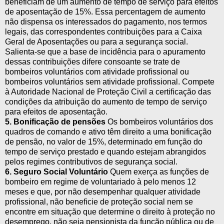
beneficiam de um aumento de tempo de serviço para efeitos
de aposentação de 15%. Essa percentagem de aumento
não dispensa os interessados do pagamento, nos termos
legais, das correspondentes contribuições para a Caixa
Geral de Aposentações ou para a segurança social.
Salienta-se que a base de incidência para o apuramento
dessas contribuições difere consoante se trate de
bombeiros voluntários com atividade profissional ou
bombeiros voluntários sem atividade profissional. Compete
à Autoridade Nacional de Proteção Civil a certificação das
condições da atribuição do aumento de tempo de serviço
para efeitos de aposentação.
5. Bonificação de pensões
Os bombeiros voluntários dos
quadros de comando e ativo têm direito a uma bonificação
de pensão, no valor de 15%, determinado em função do
tempo de serviço prestado e quando estejam abrangidos
pelos regimes contributivos de segurança social.
6. Seguro Social Voluntário
Quem exerça as funções de
bombeiro em regime de voluntariado à pelo menos 12
meses e que, por não desempenhar qualquer atividade
profissional, não beneficie de proteção social nem se
encontre em situação que determine o direito à proteção no
desemprego, não seja pensionista da função pública ou de