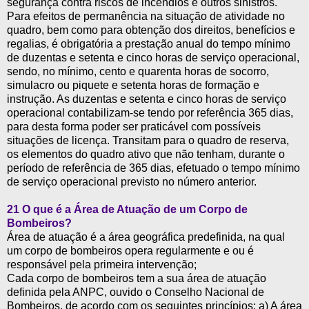
segurança contra riscos de incêndios e outros sinistros.
Para efeitos de permanência na situação de atividade no
quadro, bem como para obtenção dos direitos, benefícios e
regalias, é obrigatória a prestação anual do tempo mínimo
de duzentas e setenta e cinco horas de serviço operacional,
sendo, no mínimo, cento e quarenta horas de socorro,
simulacro ou piquete e setenta horas de formação e
instrução. As duzentas e setenta e cinco horas de serviço
operacional contabilizam-se tendo por referência 365 dias,
para desta forma poder ser praticável com possíveis
situações de licença. Transitam para o quadro de reserva,
os elementos do quadro ativo que não tenham, durante o
período de referência de 365 dias, efetuado o tempo mínimo
de serviço operacional previsto no número anterior.
21
O que é a Área de Atuação de um Corpo de
Bombeiros?
Área de atuação é a área geográfica predefinida, na qual
um corpo de bombeiros opera regularmente e ou é
responsável pela primeira intervenção;
Cada corpo de bombeiros tem a sua área de atuação
definida pela ANPC, ouvido o Conselho Nacional de
Bombeiros, de acordo com os seguintes princípios: a) A área