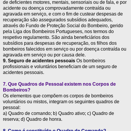
de deficientes motores, mentais, sensoriais ou de fala, e por
acidente ou doença comprovadamente contraída ou
agravada em serviço, e com o fim de custear despesas de
recuperação são assegurados subsídios adequados,
através do Fundo de Proteção Social do Bombeiro, gerido
pela Liga dos Bombeiros Portugueses, nos termos do
respetivo regulamento. São ainda beneficiários dos
subsídios para despesas de recuperação, os filhos dos
bombeiros falecidos em serviço ou por doença contraída ou
agravada em serviço ou por causa dele.
9. Seguro de acidentes pessoais
Os bombeiros
profissionais e voluntários beneficiam de um seguro de
acidentes pessoais.
7. Que Quadros de Pessoal existem nos Corpos de
Bombeiros?
Os elementos que compõem os corpos de bombeiros
voluntários ou mistos, integram os seguintes quadros de
pessoal:
a) Quadro de comando; b) Quadro ativo; c) Quadro de
reserva; d) Quadro de honra.
8.
Como é constituído o Quadro de Comando?