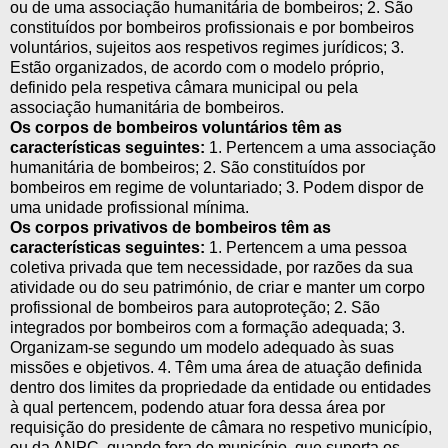
ou de uma associação humanitária de bombeiros; 2. São
constituídos por bombeiros profissionais e por bombeiros
voluntários, sujeitos aos respetivos regimes jurídicos; 3.
Estão organizados, de acordo com o modelo próprio,
definido pela respetiva câmara municipal ou pela
associação humanitária de bombeiros.
Os corpos de bombeiros voluntários têm as
características seguintes:
1. Pertencem a uma associação
humanitária de bombeiros; 2. São constituídos por
bombeiros em regime de voluntariado; 3. Podem dispor de
uma unidade profissional mínima.
Os corpos privativos de bombeiros têm as
características seguintes:
1. Pertencem a uma pessoa
coletiva privada que tem necessidade, por razões da sua
atividade ou do seu património, de criar e manter um corpo
profissional de bombeiros para autoproteção; 2. São
integrados por bombeiros com a formação adequada; 3.
Organizam-se segundo um modelo adequado às suas
missões e objetivos. 4. Têm uma área de atuação definida
dentro dos limites da propriedade da entidade ou entidades
à qual pertencem, podendo atuar fora dessa área por
requisição do presidente de câmara no respetivo município,
ou da ANPC, quando fora do município, que suporta os