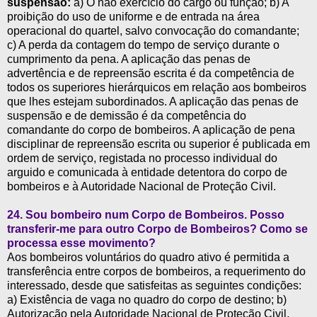
suspensão:
a) O não exercício do cargo ou função; b) A
proibição do uso de uniforme e de entrada na área
operacional do quartel, salvo convocação do comandante;
c) A perda da contagem do tempo de serviço durante o
cumprimento da pena. A aplicação das penas de
advertência e de repreensão escrita é da competência de
todos os superiores hierárquicos em relação aos bombeiros
que lhes estejam subordinados. A aplicação das penas de
suspensão e de demissão é da competência do
comandante do corpo de bombeiros. A aplicação de pena
disciplinar de repreensão escrita ou superior é publicada em
ordem de serviço, registada no processo individual do
arguido e comunicada à entidade detentora do corpo de
bombeiros e à Autoridade Nacional de Proteção Civil.
24.
Sou bombeiro num Corpo de Bombeiros. Posso
transferir-me para outro Corpo de Bombeiros? Como se
processa esse movimento?
Aos bombeiros voluntários do quadro ativo é permitida a
transferência entre corpos de bombeiros, a requerimento do
interessado, desde que satisfeitas as seguintes condições:
a) Existência de vaga no quadro do corpo de destino; b)
Autorização pela Autoridade Nacional de Proteção Civil,