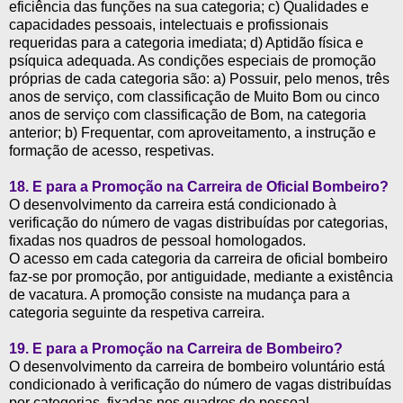
eficiência das funções na sua categoria; c) Qualidades e
capacidades pessoais, intelectuais e profissionais
requeridas para a categoria imediata; d) Aptidão física e
psíquica adequada. As condições especiais de promoção
próprias de cada categoria são: a) Possuir, pelo menos, três
anos de serviço, com classificação de Muito Bom ou cinco
anos de serviço com classificação de Bom, na categoria
anterior; b) Frequentar, com aproveitamento, a instrução e
formação de acesso, respetivas.
18. E para a Promoção na Carreira de Oficial Bombeiro?
O desenvolvimento da carreira está condicionado à
verificação do número de vagas distribuídas por categorias,
fixadas nos quadros de pessoal homologados.
O acesso em cada categoria da carreira de oficial bombeiro
faz-se por promoção, por antiguidade, mediante a existência
de vacatura. A promoção consiste na mudança para a
categoria seguinte da respetiva carreira.
19. E para a Promoção na Carreira de Bombeiro?
O desenvolvimento da carreira de bombeiro voluntário está
condicionado à verificação do número de vagas distribuídas
por categorias, fixadas nos quadros de pessoal