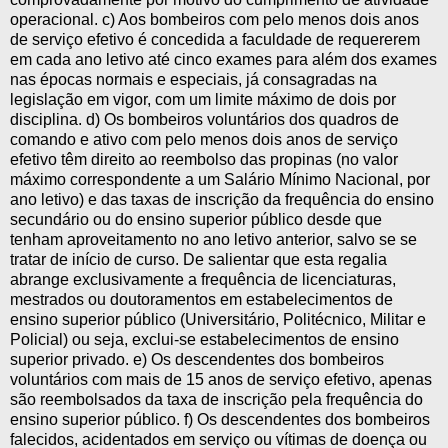
operacional. c) Aos bombeiros com pelo menos dois anos
de serviço efetivo é concedida a faculdade de requererem
em cada ano letivo até cinco exames para além dos exames
nas épocas normais e especiais, já consagradas na
legislação em vigor, com um limite máximo de dois por
disciplina. d) Os bombeiros voluntários dos quadros de
comando e ativo com pelo menos dois anos de serviço
efetivo têm direito ao reembolso das propinas (no valor
máximo correspondente a um Salário Mínimo Nacional, por
ano letivo) e das taxas de inscrição da frequência do ensino
secundário ou do ensino superior público desde que
tenham aproveitamento no ano letivo anterior, salvo se se
tratar de início de curso. De salientar que esta regalia
abrange exclusivamente a frequência de licenciaturas,
mestrados ou doutoramentos em estabelecimentos de
ensino superior público (Universitário, Politécnico, Militar e
Policial) ou seja, exclui-se estabelecimentos de ensino
superior privado. e) Os descendentes dos bombeiros
voluntários com mais de 15 anos de serviço efetivo, apenas
são reembolsados da taxa de inscrição pela frequência do
ensino superior público. f) Os descendentes dos bombeiros
falecidos, acidentados em serviço ou vítimas de doença ou