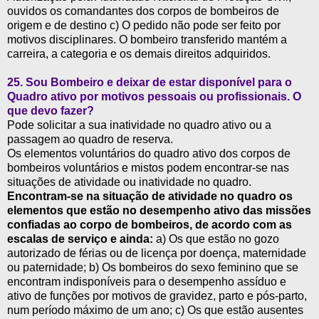
ouvidos os comandantes dos corpos de bombeiros de
origem e de destino c) O pedido não pode ser feito por
motivos disciplinares. O bombeiro transferido mantém a
carreira, a categoria e os demais direitos adquiridos.
25.
Sou Bombeiro e deixar de estar disponível para o
Quadro ativo por motivos pessoais ou profissionais. O
que devo fazer?
Pode solicitar a sua inatividade no quadro ativo ou a
passagem ao quadro de reserva.
Os elementos voluntários do quadro ativo dos corpos de
bombeiros voluntários e mistos podem encontrar-se nas
situações de atividade ou inatividade no quadro.
Encontram-se na situação de atividade no quadro os
elementos que estão no desempenho ativo das missões
confiadas ao corpo de bombeiros, de acordo com as
escalas de serviço e ainda:
a) Os que estão no gozo
autorizado de férias ou de licença por doença, maternidade
ou paternidade; b) Os bombeiros do sexo feminino que se
encontram indisponíveis para o desempenho assíduo e
ativo de funções por motivos de gravidez, parto e pós-parto,
num período máximo de um ano; c) Os que estão ausentes