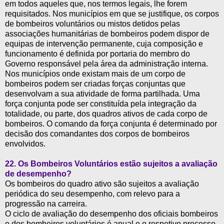
em todos aqueles que, nos termos legais, lhe forem
requisitados. Nos municípios em que se justifique, os corpos
de bombeiros voluntários ou mistos detidos pelas
associações humanitárias de bombeiros podem dispor de
equipas de intervenção permanente, cuja composição e
funcionamento é definida por portaria do membro do
Governo responsável pela área da administração interna.
Nos municípios onde existam mais de um corpo de
bombeiros podem ser criadas forças conjuntas que
desenvolvam a sua atividade de forma partilhada. Uma
força conjunta pode ser constituída pela integração da
totalidade, ou parte, dos quadros ativos de cada corpo de
bombeiros. O comando da força conjunta é determinado por
decisão dos comandantes dos corpos de bombeiros
envolvidos.
22.
Os Bombeiros Voluntários estão sujeitos a avaliação
de desempenho?
Os bombeiros do quadro ativo são sujeitos a avaliação
periódica do seu desempenho, com relevo para a
progressão na carreira.
O ciclo de avaliação do desempenho dos oficiais bombeiros
e dos bombeiros voluntários é anual e o respetivo processo