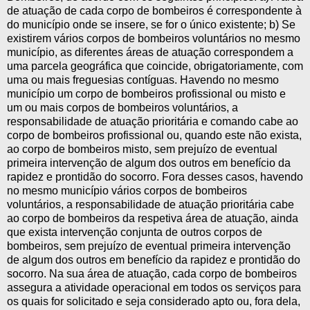
de atuação de cada corpo de bombeiros é correspondente à
do município onde se insere, se for o único existente; b) Se
existirem vários corpos de bombeiros voluntários no mesmo
município, as diferentes áreas de atuação correspondem a
uma parcela geográfica que coincide, obrigatoriamente, com
uma ou mais freguesias contíguas. Havendo no mesmo
município um corpo de bombeiros profissional ou misto e
um ou mais corpos de bombeiros voluntários, a
responsabilidade de atuação prioritária e comando cabe ao
corpo de bombeiros profissional ou, quando este não exista,
ao corpo de bombeiros misto, sem prejuízo de eventual
primeira intervenção de algum dos outros em benefício da
rapidez e prontidão do socorro. Fora desses casos, havendo
no mesmo município vários corpos de bombeiros
voluntários, a responsabilidade de atuação prioritária cabe
ao corpo de bombeiros da respetiva área de atuação, ainda
que exista intervenção conjunta de outros corpos de
bombeiros, sem prejuízo de eventual primeira intervenção
de algum dos outros em benefício da rapidez e prontidão do
socorro. Na sua área de atuação, cada corpo de bombeiros
assegura a atividade operacional em todos os serviços para
os quais for solicitado e seja considerado apto ou, fora dela,