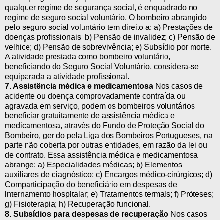
qualquer regime de segurança social, é enquadrado no
regime de seguro social voluntário. O bombeiro abrangido
pelo seguro social voluntário tem direito a: a) Prestações de
doenças profissionais; b) Pensão de invalidez; c) Pensão de
velhice; d) Pensão de sobrevivência; e) Subsídio por morte.
A atividade prestada como bombeiro voluntário,
beneficiando do Seguro Social Voluntário, considera-se
equiparada a atividade profissional.
7. Assistência médica e medicamentosa
Nos casos de
acidente ou doença comprovadamente contraída ou
agravada em serviço, podem os bombeiros voluntários
beneficiar gratuitamente de assistência médica e
medicamentosa, através do Fundo de Proteção Social do
Bombeiro, gerido pela Liga dos Bombeiros Portugueses, na
parte não coberta por outras entidades, em razão da lei ou
de contrato. Essa assistência médica e medicamentosa
abrange: a) Especialidades médicas; b) Elementos
auxiliares de diagnóstico; c) Encargos médico-cirúrgicos; d)
Comparticipação do beneficiário em despesas de
internamento hospitalar; e) Tratamentos termais; f) Próteses;
g) Fisioterapia; h) Recuperação funcional.
8. Subsídios para despesas de recuperação
Nos casos