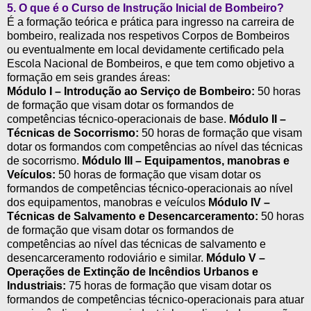
5.
O que é o Curso de Instrução Inicial de Bombeiro?
É a formação teórica e prática para ingresso na carreira de
bombeiro, realizada nos respetivos Corpos de Bombeiros
ou eventualmente em local devidamente certificado pela
Escola Nacional de Bombeiros, e que tem como objetivo a
formação em seis grandes áreas:
Módulo I – Introdução ao Serviço de Bombeiro:
50 horas
de formação que visam dotar os formandos de
competências técnico-operacionais de base.
Módulo II –
Técnicas de Socorrismo:
50 horas de formação que visam
dotar os formandos com competências ao nível das técnicas
de socorrismo.
Módulo III – Equipamentos, manobras e
Veículos:
50 horas de formação que visam dotar os
formandos de competências técnico-operacionais ao nível
dos equipamentos, manobras e veículos
Módulo IV –
Técnicas de Salvamento e Desencarceramento:
50 horas
de formação que visam dotar os formandos de
competências ao nível das técnicas de salvamento e
desencarceramento rodoviário e similar.
Módulo V –
Operações de Extinção de Incêndios Urbanos e
Industriais:
75 horas de formação que visam dotar os
formandos de competências técnico-operacionais para atuar