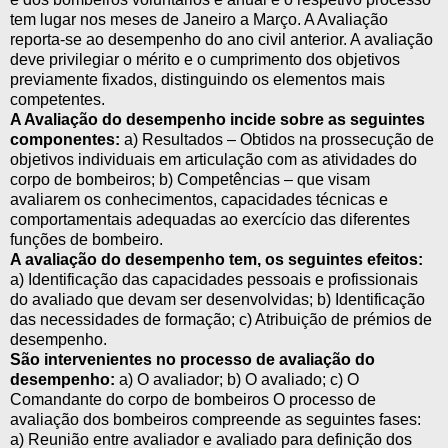
tem lugar nos meses de Janeiro a Março. A Avaliação
reporta-se ao desempenho do ano civil anterior. A avaliação
deve privilegiar o mérito e o cumprimento dos objetivos
previamente fixados, distinguindo os elementos mais
competentes.
A Avaliação do desempenho incide sobre as seguintes
componentes:
a) Resultados – Obtidos na prossecução de
objetivos individuais em articulação com as atividades do
corpo de bombeiros; b) Competências – que visam
avaliarem os conhecimentos, capacidades técnicas e
comportamentais adequadas ao exercício das diferentes
funções de bombeiro.
A avaliação do desempenho tem, os seguintes efeitos:
a) Identificação das capacidades pessoais e profissionais
do avaliado que devam ser desenvolvidas; b) Identificação
das necessidades de formação; c) Atribuição de prémios de
desempenho.
São intervenientes no processo de avaliação do
desempenho:
a) O avaliador; b) O avaliado; c) O
Comandante do corpo de bombeiros O processo de
avaliação dos bombeiros compreende as seguintes fases:
a) Reunião entre avaliador e avaliado para definição dos