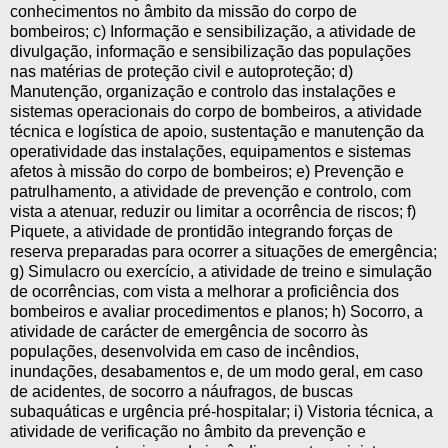
conhecimentos no âmbito da missão do corpo de
bombeiros; c) Informação e sensibilização, a atividade de
divulgação, informação e sensibilização das populações
nas matérias de proteção civil e autoproteção; d)
Manutenção, organização e controlo das instalações e
sistemas operacionais do corpo de bombeiros, a atividade
técnica e logística de apoio, sustentação e manutenção da
operatividade das instalações, equipamentos e sistemas
afetos à missão do corpo de bombeiros; e) Prevenção e
patrulhamento, a atividade de prevenção e controlo, com
vista a atenuar, reduzir ou limitar a ocorrência de riscos; f)
Piquete, a atividade de prontidão integrando forças de
reserva preparadas para ocorrer a situações de emergência;
g) Simulacro ou exercício, a atividade de treino e simulação
de ocorrências, com vista a melhorar a proficiência dos
bombeiros e avaliar procedimentos e planos; h) Socorro, a
atividade de carácter de emergência de socorro às
populações, desenvolvida em caso de incêndios,
inundações, desabamentos e, de um modo geral, em caso
de acidentes, de socorro a náufragos, de buscas
subaquáticas e urgência pré-hospitalar; i) Vistoria técnica, a
atividade de verificação no âmbito da prevenção e