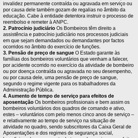
invalidez permanente contraída ou agravada em serviço ou
por causa dele também gozam de regalias no âmbito da
educação. Cabe à entidade detentora instruir o processo de
reembolso e remeter à ANPC.
2. Patrocínio judiciário
Os Bombeiros têm direito a
assistência e patrocínio judiciário nos processos judiciais
em que sejam demandados ou demandantes por factos
ocorridos no âmbito do exercício de funções.
3. Pensão de preço de sangue
O Estado garante às
famílias dos bombeiros voluntários que venham a falecer,
por acidente ocorrido no exercício da atividade de bombeiro
ou por doença contraída ou agravada no seu desempenho,
ou por causa dele, uma pensão de preço de sangue,
segundo o regime vigente para os trabalhadores da
Administração Pública.
4. Aumento de tempo de serviço para efeitos de
aposentação
Os bombeiros profissionais e bem assim os
bombeiros voluntários dos quadros de comando e ativo,
estes – voluntários com pelo menos cinco anos de serviço –
e relativamente ao tempo de serviço na situação de
atividade no quadro, sendo subscritores da Caixa Geral de
Aposentações e dos regimes de segurança social,