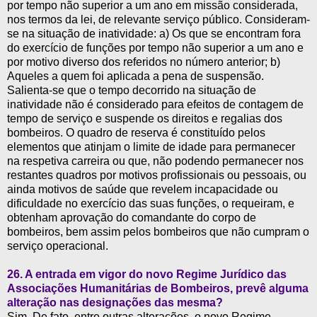
por tempo não superior a um ano em missão considerada,
nos termos da lei, de relevante serviço público. Consideram-
se na situação de inatividade: a) Os que se encontram fora
do exercício de funções por tempo não superior a um ano e
por motivo diverso dos referidos no número anterior; b)
Aqueles a quem foi aplicada a pena de suspensão.
Salienta-se que o tempo decorrido na situação de
inatividade não é considerado para efeitos de contagem de
tempo de serviço e suspende os direitos e regalias dos
bombeiros. O quadro de reserva é constituído pelos
elementos que atinjam o limite de idade para permanecer
na respetiva carreira ou que, não podendo permanecer nos
restantes quadros por motivos profissionais ou pessoais, ou
ainda motivos de saúde que revelem incapacidade ou
dificuldade no exercício das suas funções, o requeiram, e
obtenham aprovação do comandante do corpo de
bombeiros, bem assim pelos bombeiros que não cumpram o
serviço operacional.
26.
A entrada em vigor do novo Regime Jurídico das
Associações Humanitárias de Bombeiros, prevê alguma
alteração nas designações das mesma?
Sim. De fato, entre outras alterações, o novo Regime