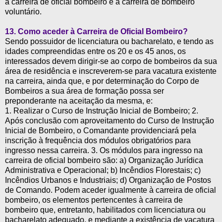
a carreira de oficial bombeiro e a carreira de bombeiro
voluntário.
13.
Como aceder à Carreira de Oficial Bombeiro?
Sendo possuidor de licenciatura ou bacharelato, e tendo as
idades compreendidas entre os 20 e os 45 anos, os
interessados devem dirigir-se ao corpo de bombeiros da sua
área de residência e inscreverem-se para vacatura existente
na carreira, ainda que, e por determinação do Corpo de
Bombeiros a sua área de formação possa ser
preponderante na aceitação da mesma, e:
1. Realizar o Curso de Instrução Inicial de Bombeiro; 2.
Após conclusão com aproveitamento do Curso de Instrução
Inicial de Bombeiro, o Comandante providenciará pela
inscrição à frequência dos módulos obrigatórios para
ingresso nessa carreira. 3. Os módulos para ingresso na
carreira de oficial bombeiro são: a) Organização Jurídica
Administrativa e Operacional; b) Incêndios Florestais; c)
Incêndios Urbanos e Industriais; d) Organização de Postos
de Comando. Podem aceder igualmente à carreira de oficial
bombeiro, os elementos pertencentes à carreira de
bombeiro que, entretanto, habilitados com licenciatura ou
bacharelato adequado, e mediante a existência de vacatura